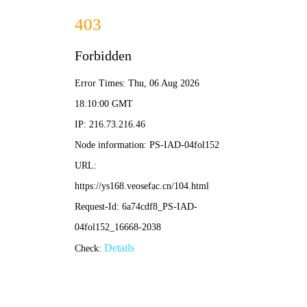
星星影院
电影
剧集
综艺
动漫